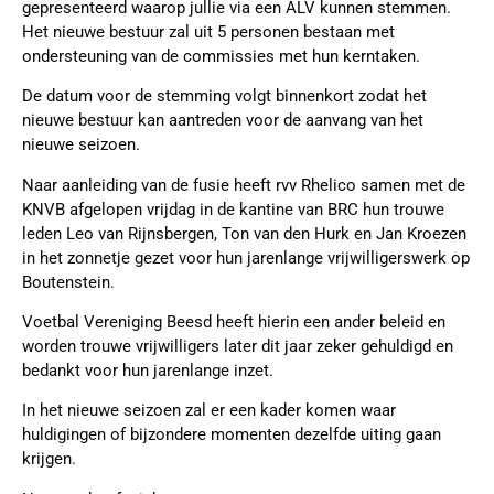
gepresenteerd waarop jullie via een ALV kunnen stemmen.
Het nieuwe bestuur zal uit 5 personen bestaan met
ondersteuning van de commissies met hun kerntaken.
De datum voor de stemming volgt binnenkort zodat het
nieuwe bestuur kan aantreden voor de aanvang van het
nieuwe seizoen.
Naar aanleiding van de fusie heeft rvv Rhelico samen met de
KNVB afgelopen vrijdag in de kantine van BRC hun trouwe
leden Leo van Rijnsbergen, Ton van den Hurk en Jan Kroezen
in het zonnetje gezet voor hun jarenlange vrijwilligerswerk op
Boutenstein.
Voetbal Vereniging Beesd heeft hierin een ander beleid en
worden trouwe vrijwilligers later dit jaar zeker gehuldigd en
bedankt voor hun jarenlange inzet.
In het nieuwe seizoen zal er een kader komen waar
huldigingen of bijzondere momenten dezelfde uiting gaan
krijgen.