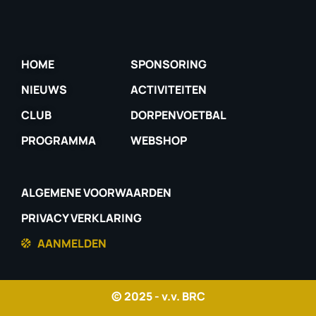
HOME
SPONSORING
NIEUWS
ACTIVITEITEN
CLUB
DORPENVOETBAL
PROGRAMMA
WEBSHOP
ALGEMENE VOORWAARDEN
PRIVACY VERKLARING
AANMELDEN
© 2025 - v.v. BRC