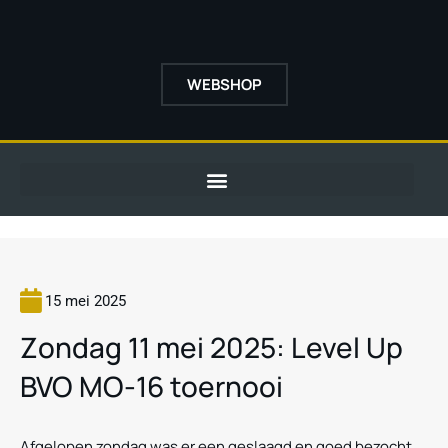
WEBSHOP
15 mei 2025
Zondag 11 mei 2025: Level Up
BVO MO-16 toernooi
Afgelopen zondag was er een geslaagd en goed bezocht